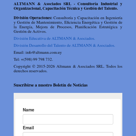
ALTMANN & Asociados SRL - Consultoría Industrial y
Organizacional, Capacitación Técnica y Gestión del Talento.
División Operaciones:
Consultoría y Capacitación en Ingeniería
y Gestión de Mantenimiento, Eficiencia Energética y Gestión de
la Energía, Mejora de Procesos, Planificación Estratégica y
Gestión de Activos.
División Educativa de ALTMANN & Asociados.
División Desarrollo del Talento de ALTMANN & Asociados.
Email: info@altmann.com.uy
Tel: +(598) 99 798 732.
Copyright © 2015-2026 Altmann & Asociados SRL. Todos los
derechos reservados.
Suscribirse a nuestro Boletín de Noticias