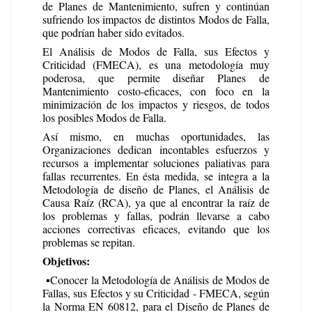
de Planes de Mantenimiento, sufren y continúan
sufriendo los impactos de distintos Modos de Falla,
que podrían haber sido evitados.
El Análisis de Modos de Falla, sus Efectos y
Criticidad (FMECA), es una metodología muy
poderosa, que permite diseñar Planes de
Mantenimiento costo-eficaces, con foco en la
minimización de los impactos y riesgos, de todos
los posibles Modos de Falla.
Así mismo, en muchas oportunidades, las
Organizaciones dedican incontables esfuerzos y
recursos a implementar soluciones paliativas para
fallas recurrentes. En ésta medida, se integra a la
Metodología de diseño de Planes, el Análisis de
Causa Raíz (RCA), ya que al encontrar la raíz de
los problemas y fallas, podrán llevarse a cabo
acciones correctivas eficaces, evitando que los
problemas se repitan.
Objetivos:
▪️
Conocer la Metodología de Análisis de Modos de
Fallas, sus Efectos y su Criticidad - FMECA, según
la Norma EN 60812, para el Diseño de Planes de