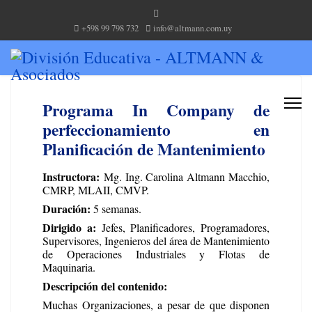
+598 99 798 732
info@altmann.com.uy
Programa In Company de
perfeccionamiento en
Planificación de Mantenimiento
Instructora:
Mg. Ing. Carolina Altmann Macchio,
CMRP, MLAII, CMVP.
Duración:
5 semanas.
Dirigido a:
Jefes, Planificadores, Programadores,
Supervisores, Ingenieros del área de Mantenimiento
de Operaciones Industriales y Flotas de
Maquinaria.
Descripción del contenido:
Muchas Organizaciones, a pesar de que disponen