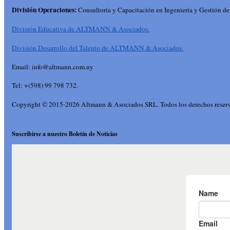
División Operaciones:
Consultoría y Capacitación en Ingeniería y Gestión de
División Educativa de ALTMANN & Asociados.
División Desarrollo del Talento de ALTMANN & Asociados.
Email: info@altmann.com.uy
Tel: +(598) 99 798 732.
Copyright © 2015-2026 Altmann & Asociados SRL. Todos los derechos reser
Suscribirse a nuestro Boletín de Noticias