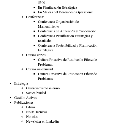
55001
En Planificación Estratégica
En Mejora del Desempeño Operacional
Conferencias
Conferencia Organización de
Mantenimiento
Conferencia de Alineación y Cooperación
Conferencia Planificación Estratégica y
resultados
Conferencia Sostenibilidad y Planificación
Estratégica
Cursos cortos
Cultura Proactiva de Resolución Eficaz de
Problemas
Cursos on-demand
Cultura Proactiva de Resolución Eficaz de
Problemas
Estrategia
Gerenciamiento interino
Sostenibilidad
Gestión Activos
Publicaciones
Libros
Notas Técnicas
Noticias
Newsletter en Linkedin