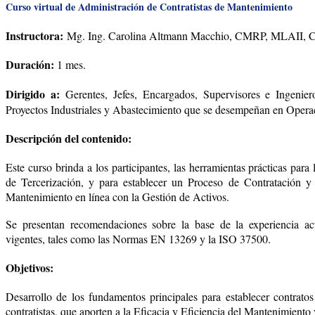
Curso virtual de Administración de Contratistas de Mantenimiento
Instructora:
Mg. Ing. Carolina Altmann Macchio, CMRP, MLAII,
Duración:
1 mes.
Dirigido a:
Gerentes, Jefes, Encargados, Supervisores e Ingenie
Proyectos Industriales y Abastecimiento que se desempeñan en Operac
Descripción del contenido:
Este curso brinda a los participantes, las herramientas prácticas para
de Tercerización, y para establecer un Proceso de Contratación y
Mantenimiento en línea con la Gestión de Activos.
Se presentan recomendaciones sobre la base de la experiencia ac
vigentes, tales como las Normas EN 13269 y la ISO 37500.
Objetivos:
Desarrollo de los fundamentos principales para establecer contratos 
contratistas, que aporten a la Eficacia y Eficiencia del Mantenimiento 