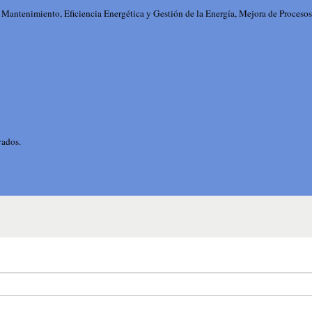
 Mantenimiento, Eficiencia Energética y Gestión de la Energía, Mejora de Procesos,
vados.