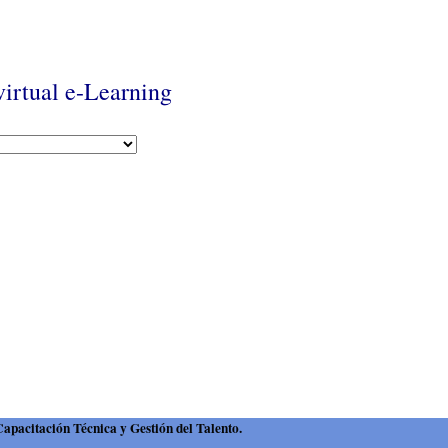
virtual e-Learning
acitación Técnica y Gestión del Talento.