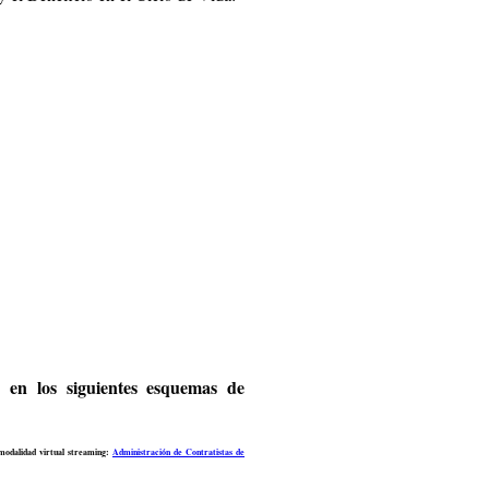
r en los siguientes esquemas de
modalidad virtual streaming:
Administración de Contratistas de