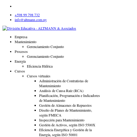
+598 99 798 732
info@altmann.com.uy
Empresa
Mantenimiento
Gerenciamiento Conjunto
Procesos
Gerenciamiento Conjunto
Energía
Eficiencia Hídrica
Cursos
Cursos virtuales
Administración de Contratistas de
Mantenimiento
Análisis de Causa Raíz (RCA)
Planificación, Programación e Indicadores
de Mantenimiento
Gestión de Almacenes de Repuestos
Diseño de Planes de Mantenimiento,
según FMECA
Inspección para Mantenimiento
Gestión de Activos, según ISO 5500X
Eficiencia Energética y Gestión de la
Energía, según ISO 50001