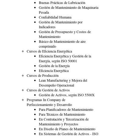
Buenas Prácticas de Lubricación
Gestión de Mantenimiento de Maquinaria
Pesada
Confiabilidad Humana
Gestión de Mantenimiento por
Indicadores
Gestión de Presupuesto y Costos de
Mantenimiento
Básico de Mantenimiento de aire
comprimido
Cursos de Eficiencia Energética
Eficiencia Energética y Gestión de la
Energía, según ISO 50001
Gestión de la Energía
Eficiencia Energética
Cursos de Producción
Lean Manufacturing y Mejora del
Desempeño Operacional
Cursos de Gestión de Activos
Gestión de Activos, según ISO 5500X
Programas In Company de
Perfeccionamiento y Desarrollo
Para Planificadores de Mantenimiento
Para Técnicos de Mantenimiento
En Contratación y Tercerización de
Mantenimiento y Proyectos
En Diseño de Planes de Mantenimiento
En Sistemas de Gestión de Activos - ISO