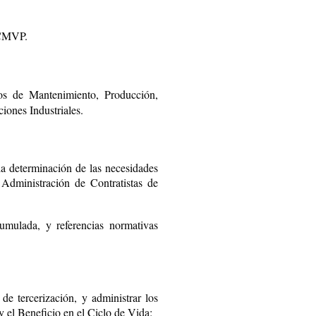
 CMVP.
ros de Mantenimiento, Producción,
iones Industriales.
 la determinación de las necesidades
 Administración de Contratistas de
umulada, y referencias normativas
de tercerización, y administrar los
y el Beneficio en el Ciclo de Vida: